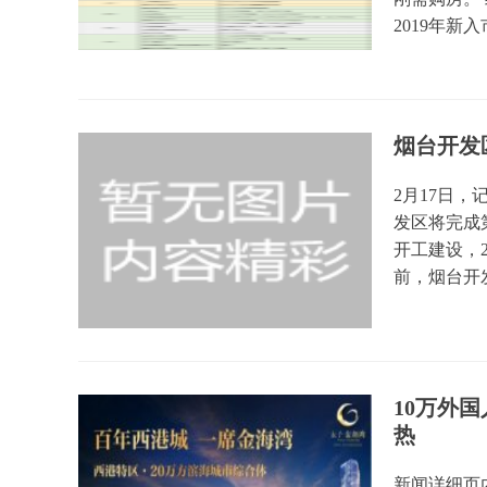
2019年新入
烟台开发
2月17日，
发区将完成
开工建设，2
前，烟台开发
10万外
热
新闻详细页