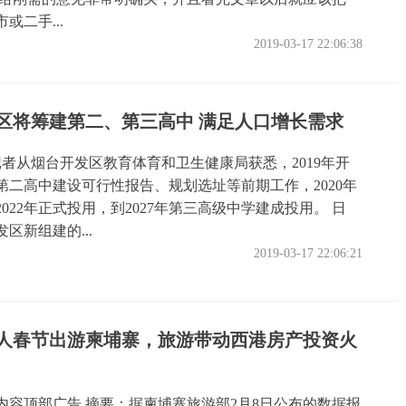
市或二手...
2019-03-17 22:06:38
区将筹建第二、第三高中 满足人口增长需求
记者从烟台开发区教育体育和卫生健康局获悉，2019年开
第二高中建设可行性报告、规划选址等前期工作，2020年
022年正式投用，到2027年第三高级中学建成投用。 日
区新组建的...
2019-03-17 22:06:21
国人春节出游柬埔寨，旅游带动西港房产投资火
内容顶部广告 摘要：据柬埔寨旅游部2月8日公布的数据报