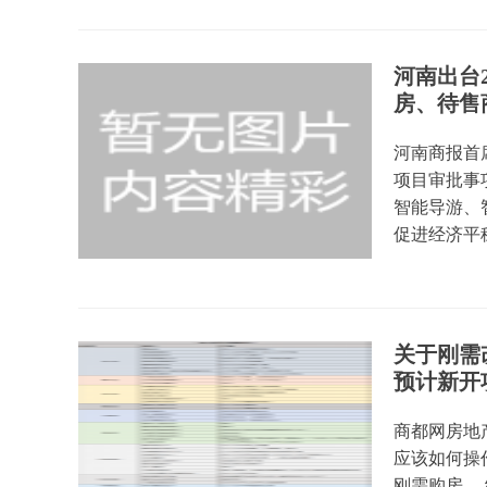
河南出台
房、待售
河南商报首席
项目审批事项
智能导游、
促进经济平稳
关于刚需改
预计新开
商都网房地
应该如何操
刚需购房。