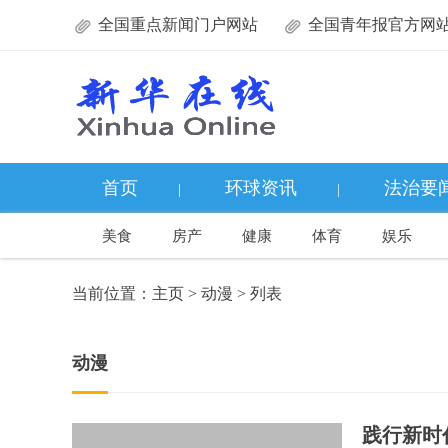
全国重点新闻门户网站
全国青年报官方网
首页
环球资讯
法治要
|
|
美食
房产
健康
体育
娱乐
当前位置：
主页
>
动漫
> 列表
动漫
践行新时