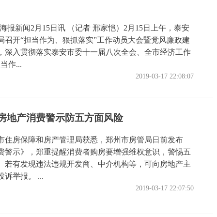
海报新闻2月15日讯 （记者 邢家恺）2月15日上午，泰安
局召开“担当作为、狠抓落实”工作动员大会暨党风廉政建
，深入贯彻落实泰安市委十一届八次全会、全市经济工作
作...
2019-03-17 22:08:07
房地产消费警示防五方面风险
市住房保障和房产管理局获悉，郑州市房管局日前发布
费警示》，郑重提醒消费者购房要增强维权意识，警惕五
。若有发现违法违规开发商、中介机构等，可向房地产主
诉举报。 ...
2019-03-17 22:07:50