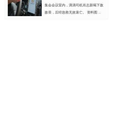
集会会议室内，滴滴司机肖志新喝下敌
敌畏，后经急救无效衰亡。 资料图 ...