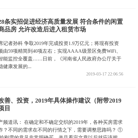
28条实招促进经济高质量发展 符合条件的闲置
商品房 允许改造后进入租赁市场
记者孙科 争取2019年完成投资1.9万亿元；将现有投资
由59项精简到40项左右；实现AAAA级景区免费WiFi、
智能监控全覆盖……日前，《河南省人民政府办公厅关于
健康发展的...
2019-03-17 22:06:56
善、投资，2019年具体操作建议（附带2019
项目
产频道讯： 在确定和不确定交织的2019年，各种买房需求
作？不同的需求在不同的行情之下，需要调整思路吗？ ①
 给刚需的意见非常明确买，并且看完文章以后就应该把