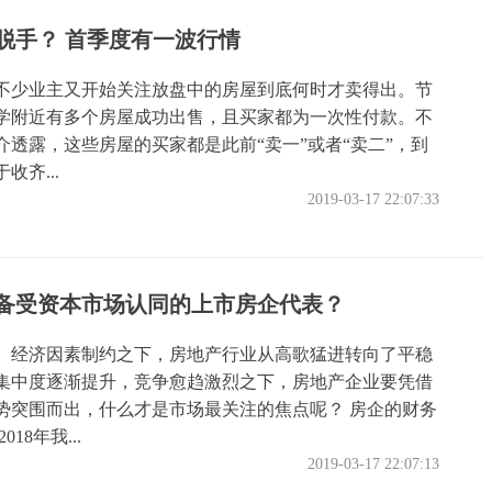
脱手？ 首季度有一波行情
不少业主又开始关注放盘中的房屋到底何时才卖得出。节
学附近有多个房屋成功出售，且买家都为一次性付款。不
介透露，这些房屋的买家都是此前“卖一”或者“卖二”，到
收齐...
2019-03-17 22:07:33
备受资本市场认同的上市房企代表？
、经济因素制约之下，房地产行业从高歌猛进转向了平稳
集中度逐渐提升，竞争愈趋激烈之下，房地产企业要凭借
势突围而出，什么才是市场最关注的焦点呢？ 房企的财务
18年我...
2019-03-17 22:07:13