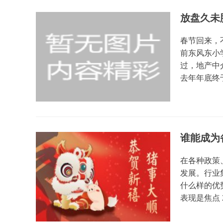
放盘久未
春节回来，
前东风东小
过，地产中
去年年底终于
谁能成为
在各种政策
发展。行业
什么样的优
表现是焦点 20