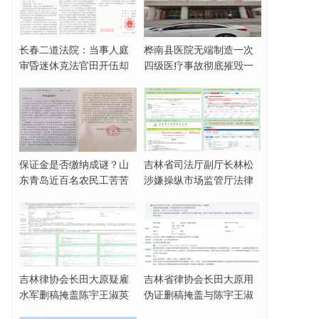
长春二道法院：当事人庭
桦南县医院无端制造一次
审昏迷休克法官田开伍却
四级医疗事故彻底摧毁一
脱法袍欲与家属动
名女企业家
保证金是否缴纳成谜？山
吉林省司法厅副厅长林松
东青岛近百名农民工苦苦
涉嫌操纵市场监管厅法律
讨薪三年无果
顾问招标活动，被
吉林律协会长田大原疑雇
吉林省律协会长田大原用
水军删稿掩盖陈宇王淑英
伪证删稿掩盖与陈宇王淑
霸占集体财产事实
英合谋霸占集体财