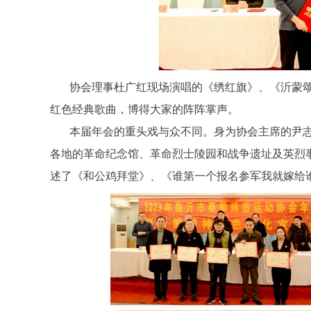
协会理事杜广红现场演唱的《绣红旗》、《沂蒙
红色经典歌曲，博得大家的阵阵掌声。
本届年会的重头戏与众不同。身为协会主席的尹
各地的革命纪念馆、革命烈士陵园和战争遗址及英烈
述了《和公鸡拜堂》、《谁第一个报名参军我就嫁给