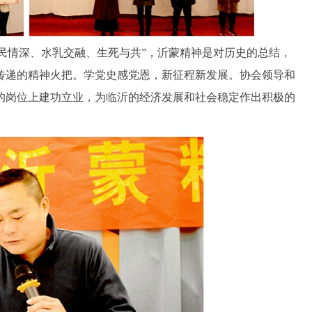
民情深、水乳交融、生死与共”，沂蒙精神是对历史的总结，
传递的精神火把。学党史感党恩，新征程新发展。协会领导和
的岗位上建功立业，为临沂的经济发展和社会稳定作出积极的