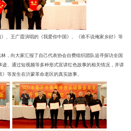
颂》、王广霞演唱的《我爱你中国》、《谁不说俺家乡好》等
志林，向大家汇报了自己代表协会自费组织团队追寻探访全国
事迹、通过短视频等多种形式宣讲红色故事的相关情况，并讲
谁》等发生在沂蒙革命老区的真实故事。