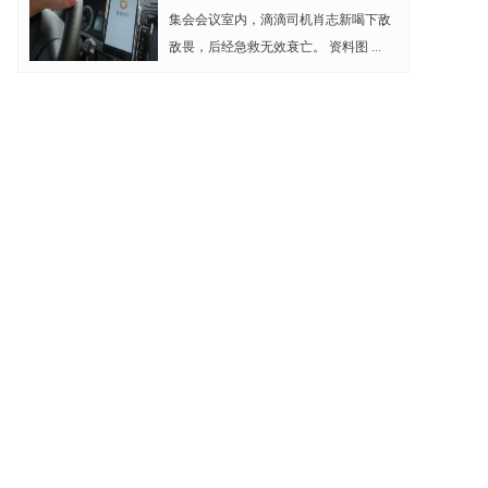
集会会议室内，滴滴司机肖志新喝下敌
敌畏，后经急救无效衰亡。 资料图 ...