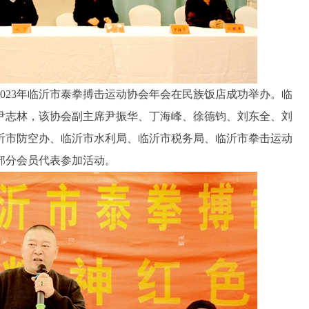
，2023年临沂市泰拳搏击运动协会年会在民族饭店成功举办。临
尹志林，该协会副主席尹振华、丁海峰、徐德钧、刘东全、刘
沂市防空办、临沂市水利局、临沂市税务局、临沂市拳击运动
部分会员代表参加活动。