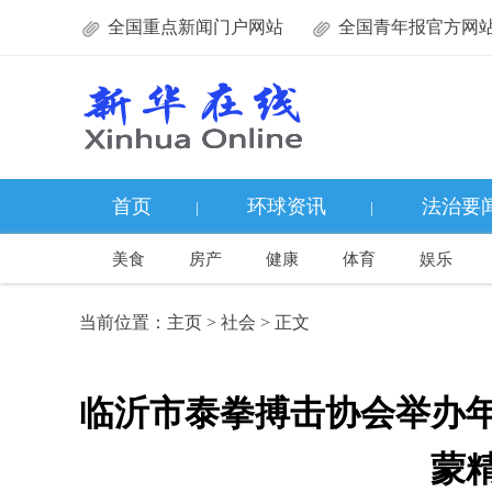
全国重点新闻门户网站
全国青年报官方网
首页
环球资讯
法治要
|
|
美食
房产
健康
体育
娱乐
当前位置：
主页
>
社会
> 正文
临沂市泰拳搏击协会举办
蒙