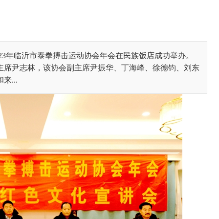
2023年临沂市泰拳搏击运动协会年会在民族饭店成功举办。
主席尹志林，该协会副主席尹振华、丁海峰、徐德钧、刘东
...