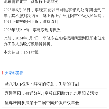
晓东曾在北京工商银行上访25次。
2025年6月26日，李晓东被以寻衅滋事罪判处有期徒刑二
年，其不服判决结果，遂上诉上诉至辽阳市中级人民法院，
10月下旬被驳回上诉，维持原判。
2026年3月中旬，李晓东刑满释放。
此前，2024年1月7日，李晓东在京维权期间遭到辽阳市驻京
办工作人员殴打致肋骨骨折。
本文转自：
TNT时报
大家都爱看
圣八礼山楂酒：醇香的诗意，生活的甘甜
喜迎重阳，敬送好礼 | 皇尊庄园助力九九重阳节活动
皇尊庄园参展第十二届中国知识产权年会