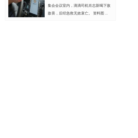
集会会议室内，滴滴司机肖志新喝下敌
敌畏，后经急救无效衰亡。 资料图 ...