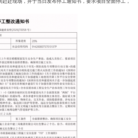
间赶赴现场，并于当日发布停工通知书，要求项目全面停工，