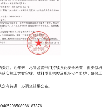
的关注。近年来，尽管监管部门持续强化安全检查，但类似坍
格落实施工方案审核、材料质量把控及现场安全监护，确保工
认定有待进一步调查结果公布。
309405298508986187876