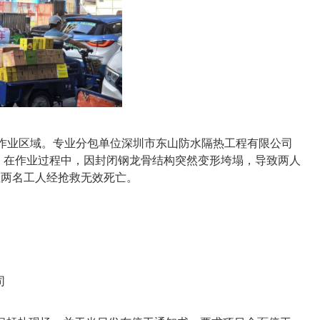
井作业区域。专业分包单位深圳市东山防水隔热工程有限公司
岁）在作业过程中，因封闭钢龙骨结构突然变形垮塌，导致两人
但两名工人经抢救无效死亡。
司