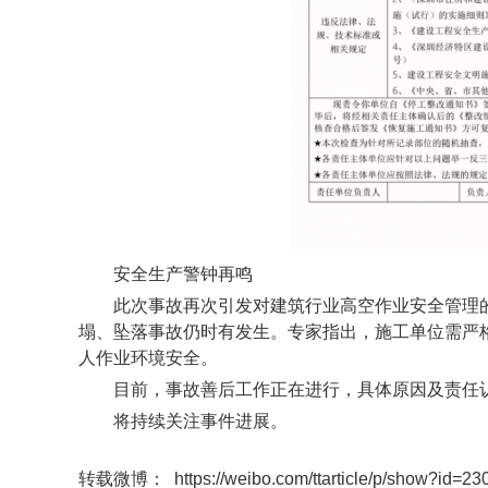
安全生产警钟再鸣
此次事故再次引发对建筑行业高空作业安全管理
塌、坠落事故仍时有发生。专家指出，施工单位需严
人作业环境安全。
目前，事故善后工作正在进行，具体原因及责任
将持续关注事件进展。
转载微博： https://weibo.com/ttarticle/p/show?id=2