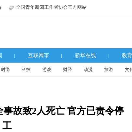
站
全国青年新闻工作者协会官方网站
闻
互联网事
新华在线
教
|
|
|
时尚
科技
游戏
财经
动漫
旅游
文
事故致2人死亡 官方已责令停
工