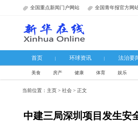
全国重点新闻门户网站
全国青年报官方网
首页
环球资讯
法治要
|
|
美食
房产
健康
体育
娱乐
当前位置：
主页
>
社会
> 正文
中建三局深圳项目发生安全