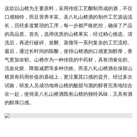
这款以山楂为主要原料，采用传统工艺酿制而成的酒，不仅
口感独特，而且营养丰富。圣八礼山楂酒的制作工艺源远流
长，历经多道繁琐的工序，每一步都严格把控，确保了产品
的高品质。首先，选用优质的山楂果实，经过精心挑选、清
洗后，再进行破碎、发酵、蒸馏等一系列复杂的工艺流程。
最后，通过长时间的陈酿，使得山楂酒的口感更加醇厚，香
气更加浓郁。山楂作为一种传统的中药材，具有消食化积、
活血化瘀、降脂减肥等多种功效。而圣八礼山楂酒在保留山
楂原有药用价值的基础上，更注重其口感的提升。经过多次
试验，研发人员成功地将山楂的酸甜与酒的醇香完美地结合
在一起，使得圣八礼山楂酒既有山楂的独特风味，又具有酒
的醇厚口感。