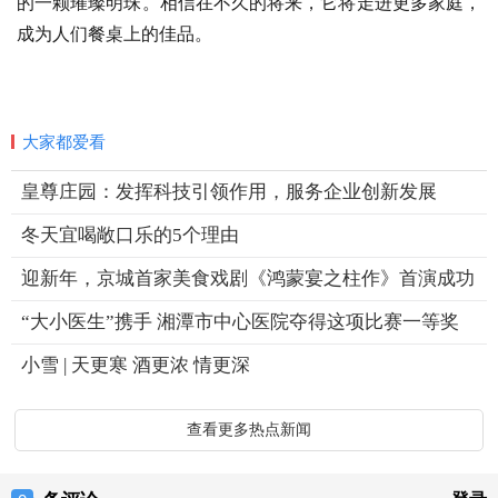
的一颗璀璨明珠。相信在不久的将来，它将走进更多家庭，
成为人们餐桌上的佳品。
大家都爱看
皇尊庄园：发挥科技引领作用，服务企业创新发展
冬天宜喝敞口乐的5个理由
迎新年，京城首家美食戏剧《鸿蒙宴之柱作》首演成功
“大小医生”携手 湘潭市中心医院夺得这项比赛一等奖
小雪 | 天更寒 酒更浓 情更深
查看更多热点新闻