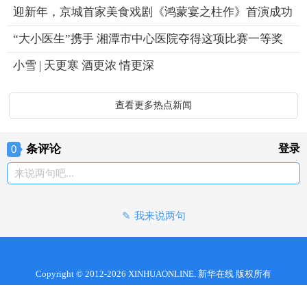
迎新年，京城首家美食戏剧《鸿蒙宴之柱作》首演成功
“大小医生”携手 湘潭市中心医院夺得这项比赛一等奖
小雪 | 天更寒 酒更浓 情更深
查看更多热点新闻
条评论
登录
0
来说两句吧...
我来说两句
Copyright © 2012-2026 XINHUAONLINE. 新华在线 版权所有