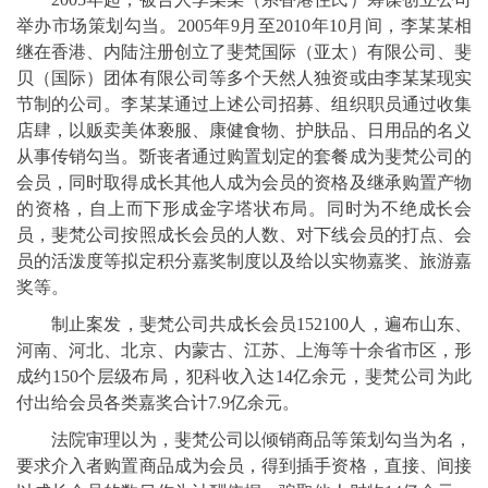
举办市场策划勾当。2005年9月至2010年10月间，李某某相
继在香港、内陆注册创立了斐梵国际（亚太）有限公司、斐
贝（国际）团体有限公司等多个天然人独资或由李某某现实
节制的公司。李某某通过上述公司招募、组织职员通过收集
店肆，以贩卖美体亵服、康健食物、护肤品、日用品的名义
从事传销勾当。斲丧者通过购置划定的套餐成为斐梵公司的
会员，同时取得成长其他人成为会员的资格及继承购置产物
的资格，自上而下形成金字塔状布局。同时为不绝成长会
员，斐梵公司按照成长会员的人数、对下线会员的打点、会
员的活泼度等拟定积分嘉奖制度以及给以实物嘉奖、旅游嘉
奖等。
制止案发，斐梵公司共成长会员152100人，遍布山东、
河南、河北、北京、内蒙古、江苏、上海等十余省市区，形
成约150个层级布局，犯科收入达14亿余元，斐梵公司为此
付出给会员各类嘉奖合计7.9亿余元。
法院审理以为，斐梵公司以倾销商品等策划勾当为名，
要求介入者购置商品成为会员，得到插手资格，直接、间接